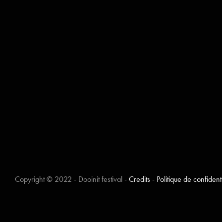
Copyright © 2022 - Dooinit festival -
Credits
-
Politique de confidenti