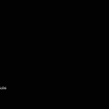
alité