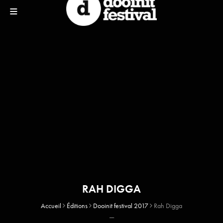
RAH DIGGA
Accueil
Éditions
Dooinit festival 2017
Rah Digga
—