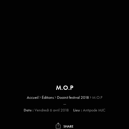
M.O.P
Accueil
Éditions
Dooinit festival 2018
M.O.P
—
Date :
Vendredi 6 avril 2018
Lieu :
Antipode MJC
SHARE