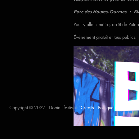
Parc des Hautes-Ourmes • Blo
Pour y aller : métro, arrêt de Pote
Évènement gratuit et tous publics.
Copyright © 2022 - Dooinit festival -
Credits
-
Politique de confidenti