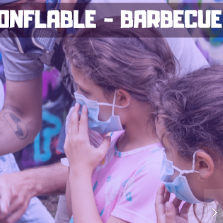
Soirée Focus Funk