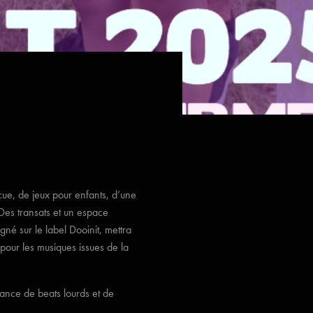
ue, de jeux pour enfants, d’une
 Des transats et un espace
signé sur le label Dooinit, mettra
pour les musiques issues de la
iance de beats lourds et de